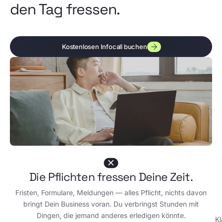
den Tag fressen.
Kostenlosen Infocall buchen
Die Pflichten fressen Deine Zeit.
Fristen, Formulare, Meldungen — alles Pflicht, nichts davon
bringt Dein Business voran. Du verbringst Stunden mit
Dingen, die jemand anderes erledigen könnte.
Kl