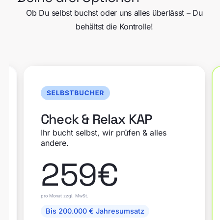
Ob Du selbst buchst oder uns alles überlässt – Du
behältst die Kontrolle!
Check & Relax KAP
Ihr bucht selbst, wir prüfen & alles
andere.
259
€
pro Monat zzgl. MwSt.
Bis 200.000 € Jahresumsatz