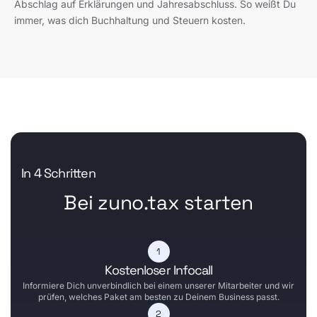
Abschlag auf Erklärungen und Jahresabschluss. So weißt Du
immer, was dich Buchhaltung und Steuern kosten.
In 4 Schritten
Bei zuno.tax starten
Kostenloser Infocall
Informiere Dich unverbindlich bei einem unserer Mitarbeiter und wir
prüfen, welches Paket am besten zu Deinem Business passt.