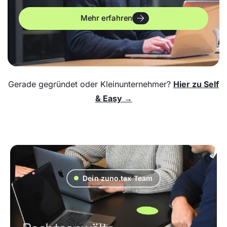
Mehr erfahren
Gerade gegründet oder Kleinunternehmer?
Hier zu Self
& Easy →
Dein zuno.tax Team
Unternehmer