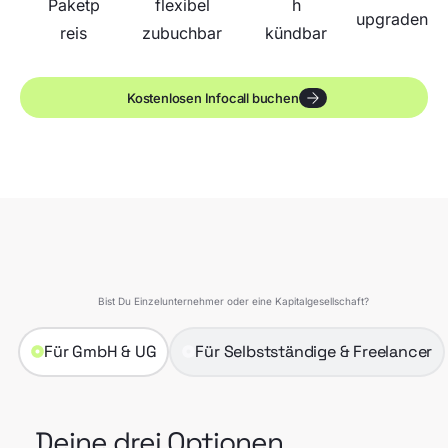
Paketp
flexibel
h
upgraden
reis
zubuchbar
kündbar
Kostenlosen Infocall buchen
Bist Du Einzelunternehmer oder eine Kapitalgesellschaft?
Für GmbH & UG
Für Selbstständige & Freelancer
Deine drei Optionen