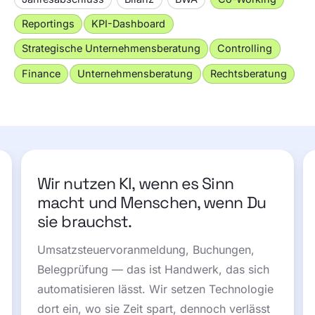
Reportings
KPI-Dashboard
Strategische Unternehmensberatung
Controlling
Finance
Unternehmensberatung
Rechtsberatung
Wir nutzen KI, wenn es Sinn
macht und Menschen, wenn Du
sie brauchst.
Umsatzsteuervoranmeldung, Buchungen,
Belegprüfung — das ist Handwerk, das sich
automatisieren lässt. Wir setzen Technologie
dort ein, wo sie Zeit spart, dennoch verlässt