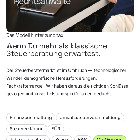
Rechtsanwälte
Das Modell hinter zuno.tax
Wenn Du mehr als klassische
Steuerberatung erwartest.
Der Steuerberatermarkt ist im Umbruch — technologischer
Wandel, demografische Herausforderungen,
Fachkräftemangel. Wir haben daraus die richtigen Schlüsse
gezogen und unser Leistungsportfolio neu gedacht.
Finanzbuchhaltung
Umsatzsteuervoranmeldung
Steuererklärung
EÜR
Jahresabschluss
Bilanz
BWA
Co-Working