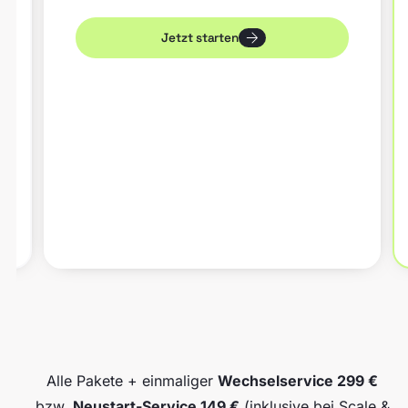
Jetzt starten
Alle Pakete + einmaliger
Wechselservice 299 €
bzw.
Neustart-Service 149 €
(inklusive bei Scale &