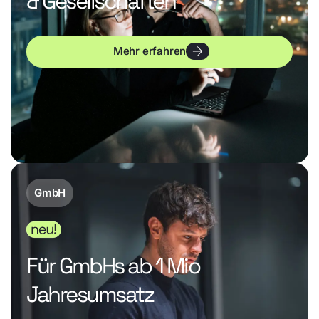
& Gesellschaften
Mehr erfahren
GmbH
Für GmbHs ab 1 Mio
Jahresumsatz