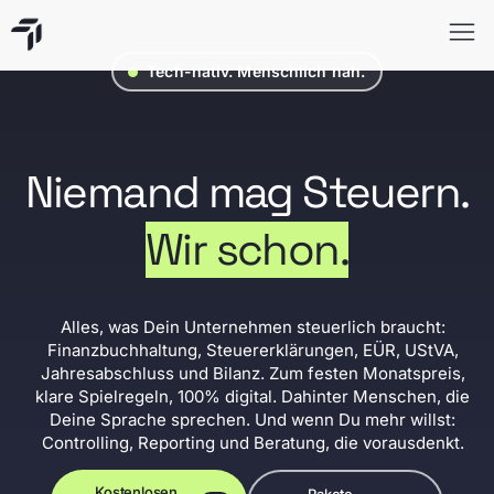
Tech-nativ. Menschlich nah.
Niemand mag Steuern.
Wir schon.
Alles, was Dein Unternehmen steuerlich braucht:
Finanzbuchhaltung, Steuererklärungen, EÜR, UStVA,
Jahresabschluss und Bilanz. Zum festen Monatspreis,
klare Spielregeln, 100% digital. Dahinter Menschen, die
Deine Sprache sprechen. Und wenn Du mehr willst:
Controlling, Reporting und Beratung, die vorausdenkt.
Kostenlosen