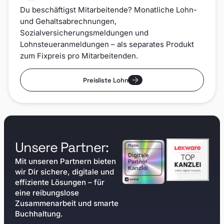
Du beschäftigst Mitarbeitende? Monatliche Lohn-
und Gehaltsabrechnungen,
Sozialversicherungsmeldungen und
Lohnsteueranmeldungen – als separates Produkt
zum Fixpreis pro Mitarbeitenden.
Preisliste Lohn
Unsere Partner:
Mit unseren Partnern bieten
wir Dir sichere, digitale und
effiziente Lösungen – für
eine reibungslose
Zusammenarbeit und smarte
Buchhaltung.