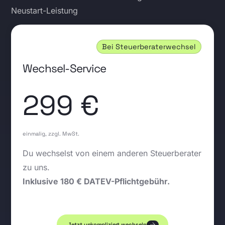
Neustart-Leistung
Bei Steuerberaterwechsel
Wechsel-Service
299 €
einmalig, zzgl. MwSt.
Du wechselst von einem anderen Steuerberater
zu uns.
Inklusive 180 € DATEV-Pflichtgebühr.
Jetzt unkompliziert wechseln