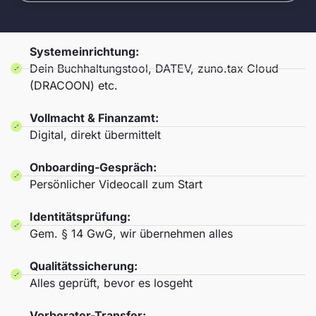
Systemeinrichtung:
Dein Buchhaltungstool, DATEV, zuno.tax Cloud
(DRACOON) etc.
Vollmacht & Finanzamt:
Digital, direkt übermittelt
Onboarding-Gespräch:
Persönlicher Videocall zum Start
Identitätsprüfung:
Gem. § 14 GwG, wir übernehmen alles
Qualitätssicherung:
Alles geprüft, bevor es losgeht
Vorberater-Transfer: